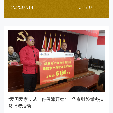
2025.02.
14
01 / 01
“爱国爱家，从一份保障开始”----华泰财险举办扶
贫捐赠活动