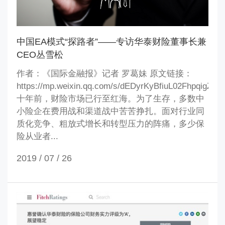
中国EA模式“探路者”——专访华泰财险董事长兼
CEO丛雪松
作者：《国际金融报》记者 罗葛妹 原文链接：
https://mp.weixin.qq.com/s/dEDyrKyBfiuL02FhpqigZg
十年前，财险市场已行至红海。为了生存，多数中
小险企在费用战和渠道战中苦苦挣扎。面对行业同
质化竞争、粗放式增长和转型压力的阵痛，多少保
险从业者...
2019 / 07 /
26