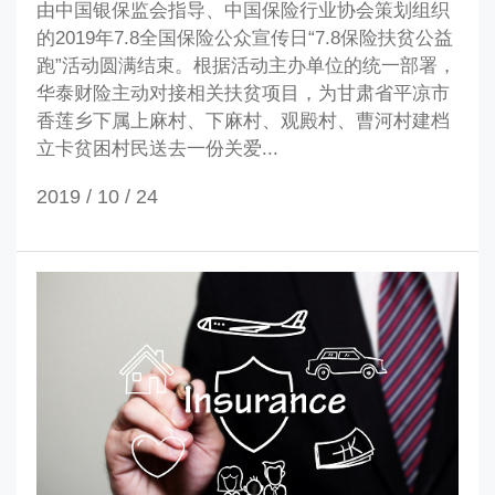
由中国银保监会指导、中国保险行业协会策划组织
的2019年7.8全国保险公众宣传日“7.8保险扶贫公益
跑”活动圆满结束。根据活动主办单位的统一部署，
华泰财险主动对接相关扶贫项目，为甘肃省平凉市
香莲乡下属上麻村、下麻村、观殿村、曹河村建档
立卡贫困村民送去一份关爱...
2019 / 10 /
24