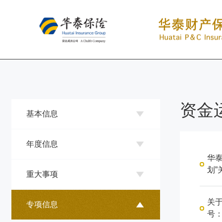
资金
基本信息
年度信息
华
划”
重大事项
关于
专项信息
号：