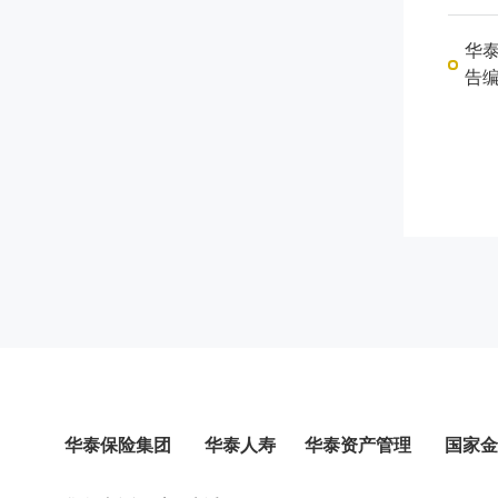
华
告编
华泰保险集团
华泰人寿
华泰资产管理
国家金