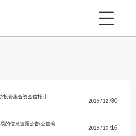
科桥投资集合资金信托计
30
2015 / 12 /
交易的信息披露公告(公告编
16
2015 / 10 /