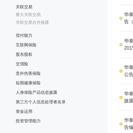
关联交易
华
重大关联交易
告（
关联交易合并披露
偿付能力
华
互联网保险
201
股东股权
交强险
华
意外伤害保险
公告
短期健康保险
人身保险产品信息披露
华
披露
第三方个人信息处理者名录
资金运用
华
投资管理能力
告编