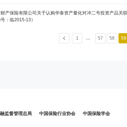
泰财产保险有限公司关于认购华泰资产量化对冲二号投资产品关
号：临2015-13）
…
1
57
58
59
融监督管理总局
中国保险行业协会
中国保险学会