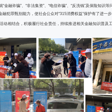
金融诈骗”、“非法集资”、“电信诈骗”、“反洗钱”及保险知
融犯罪甄别能力，使社会公众对“315消费权益”保护有了进一
活动相结合，积极履行社会责任，持续推进相关金融知识普及