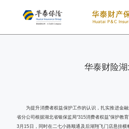
华泰财险湖
为提升消费者权益保护工作的认识，扎实推进金融
省分公司根据湖北省银保监局“315消费者权益”保护
3月15日，同时在二七小路顺通及后湖翔飞门店悬挂横