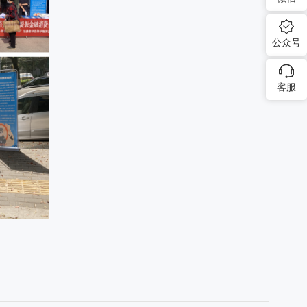
公众号
客服