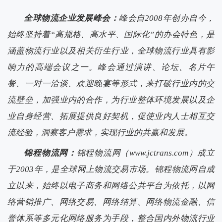
全球物流企业发展峰会：
峰会自
2008
年创办自今，
始终坚持着“高规格、高水平、国际化”的办会特色，是
涵盖物流行业以及相关衍生行业，全球物流行业具有影
响力的高端会议之一。峰会通过演讲、论坛、名片午
餐、一对一洽谈、欢迎晚宴等形式，来打破行业内的交
流壁垒，加强业内的合作，为行业整体环境发展以及企
业自身经营、拓展提供良好契机，促使业内人士相互交
流经验，洞察客户需求，实现行业的共赢和发展。
锦程物流网：
锦程物流网（
www.jctrans.com
）成立
于
2003
年，是全球网上物流交易市场。锦程物流网自成
立以来，始终以电子商务和网络公共平台为依托，以网
络营销推广、网络交易、网络结算、网络物流金融、信
誉体系等多元化网络服务为手段，整合国内外物流行业