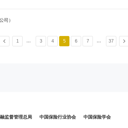
公司）
…
…
1
3
4
5
6
7
37
融监督管理总局
中国保险行业协会
中国保险学会