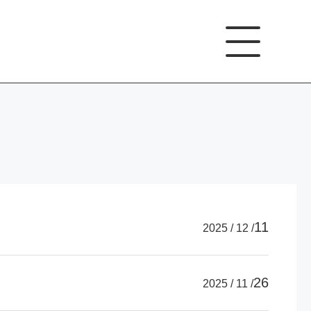
11
2025 / 12 /
26
2025 / 11 /