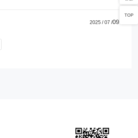
TOP
09
2025 / 07 /