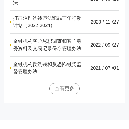
法
打击治理洗钱违法犯罪三年行动
27
2023 / 11 /
计划（2022-2024）
金融机构客户尽职调查和客户身
27
2022 / 09 /
份资料及交易记录保存管理办法
金融机构反洗钱和反恐怖融资监
01
2021 / 07 /
督管理办法
查看更多